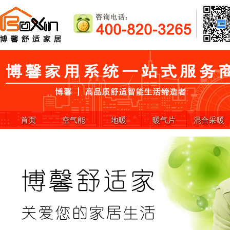
首页
空气能
地暖
暖气片
混合采暖