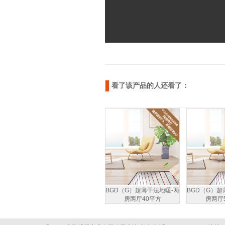
看了该产品的人还看了：
BGD（G）超薄干法地暖-两
BGD（G）超
房两厅40平方
房两厅