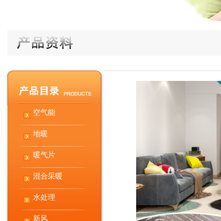
空气能
地暖
暖气片
混合采暖
水处理
新风