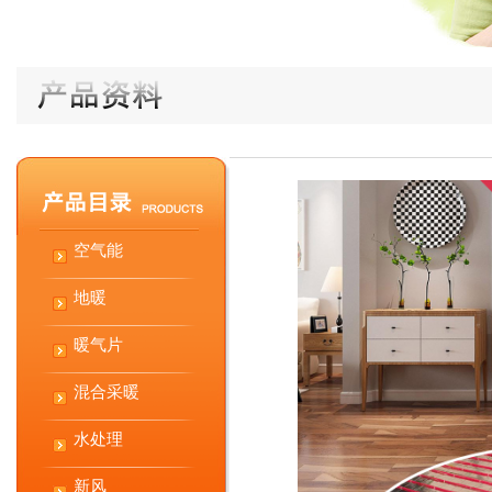
空气能
地暖
暖气片
混合采暖
水处理
新风