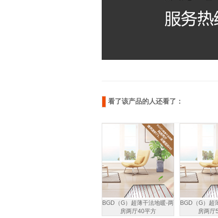
看了该产品的人还看了：
BGD（G）超薄干法地暖-两
BGD（G）超
房两厅40平方
房两厅