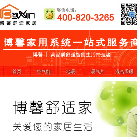
首页
空气能
地暖
暖气片
混合采暖