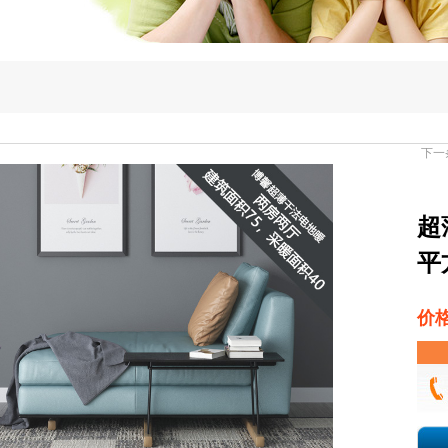
下一
超
平
价格