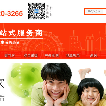
暖气片
混合采暖
中央空调
地源热泵
新风