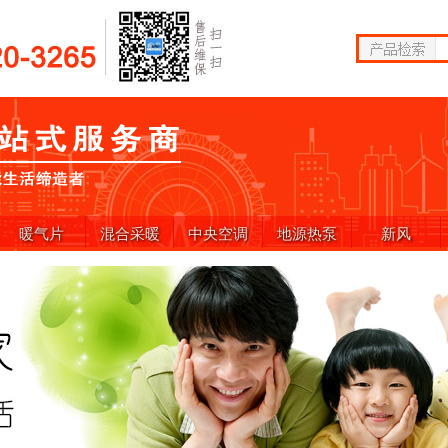
暖气片
混合采暖
中央空调
地源热泵
新风