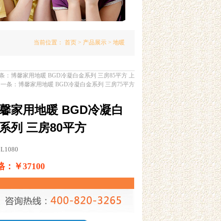
当前位置：
首页
>
产品展示
> 地暖
条：
博馨家用地暖 BGD冷凝白金系列 三房85平方
上
一条：
博馨家用地暖 BGD冷凝白金系列 三房75平方
馨家用地暖 BGD冷凝白
系列 三房80平方
L1080
：￥37100