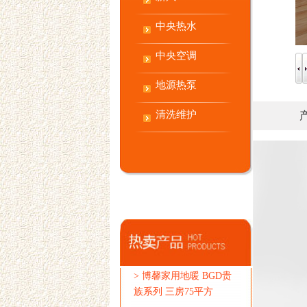
中央热水
中央空调
地源热泵
清洗维护
>
博馨家用地暖 BGD贵
族系列 三房75平方