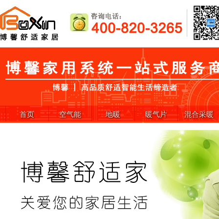
首页
空气能
地暖
暖气片
混合采暖