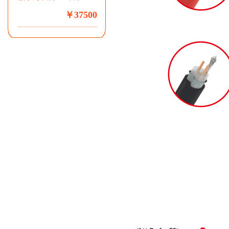
￥37500