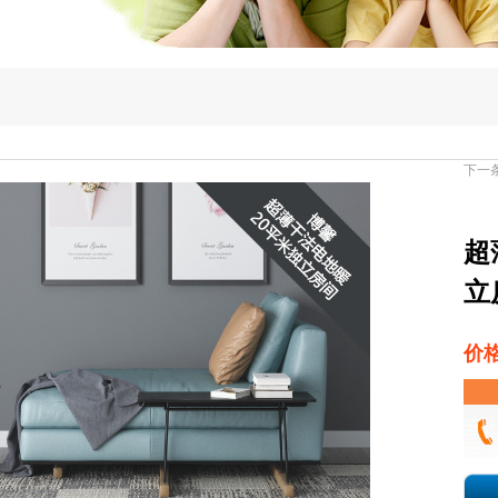
下一
超
立
价格