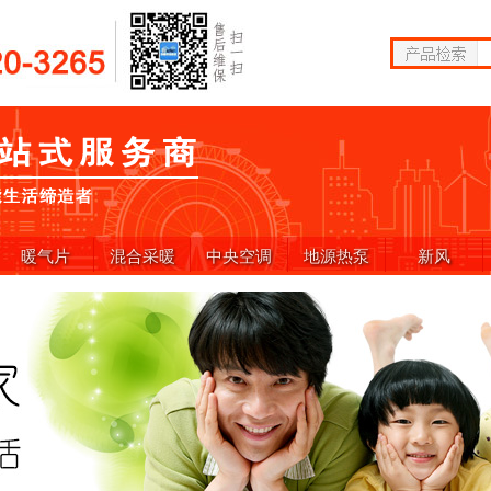
暖气片
混合采暖
中央空调
地源热泵
新风