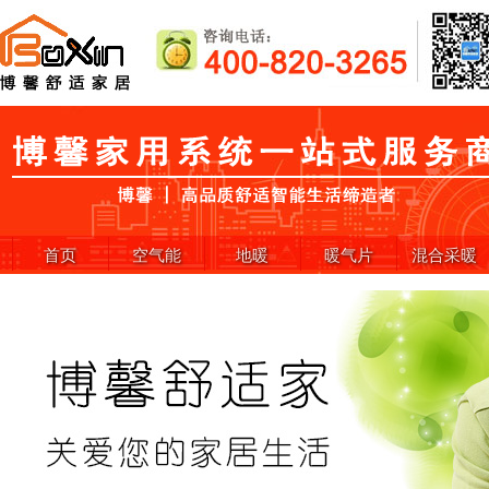
首页
空气能
地暖
暖气片
混合采暖