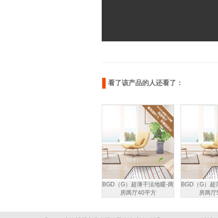
看了该产品的人还看了：
BGD（G）超薄干法地暖-两
BGD（G）超
房两厅40平方
房两厅