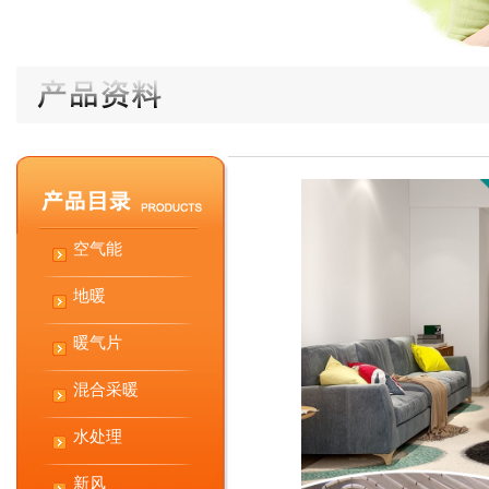
空气能
地暖
暖气片
混合采暖
水处理
新风