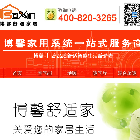
首页
空气能
地暖
暖气片
混合采暖