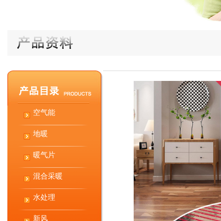
空气能
地暖
暖气片
混合采暖
水处理
新风