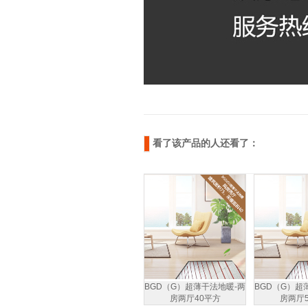
看了该产品的人还看了：
BGD（G）超薄干法地暖-两
BGD（G）超
房两厅40平方
房两厅