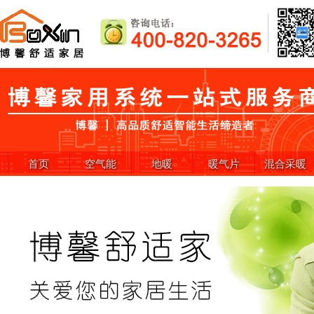
首页
空气能
地暖
暖气片
混合采暖